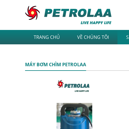
TRANG CHỦ
VỀ CHÚNG TÔI
LIÊN HỆ
MÁY BƠM CHÌM PETROLAA