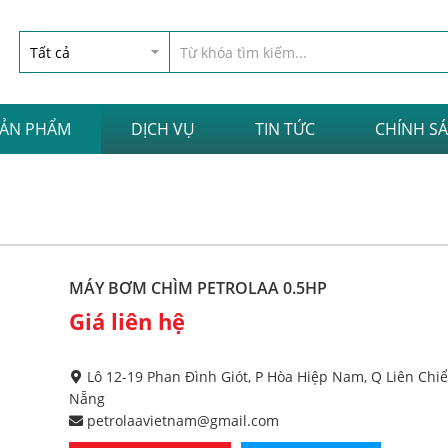
SẢN PHẨM
DỊCH VỤ
TIN TỨC
CHÍNH S
MÁY BƠM CHÌM PETROLAA 0.5HP
Giá liên hệ
Lô 12-19 Phan Đình Giót, P Hòa Hiệp Nam, Q Liên Chiể
Nẵng
petrolaavietnam@gmail.com