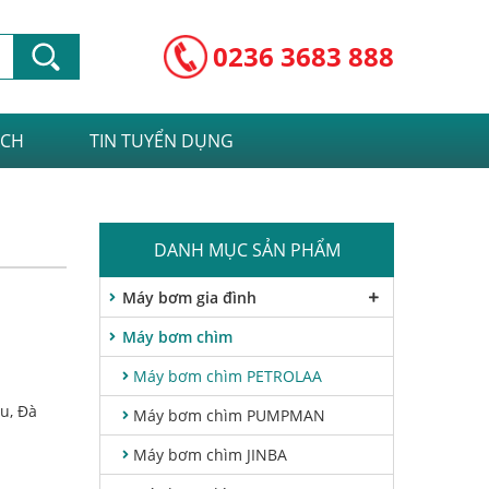
0236 3683 888
ÁCH
TIN TUYỂN DỤNG
DANH MỤC SẢN PHẨM
Máy bơm gia đình
Máy bơm chìm
Máy bơm chìm PETROLAA
u, Đà
Máy bơm chìm PUMPMAN
Máy bơm chìm JINBA