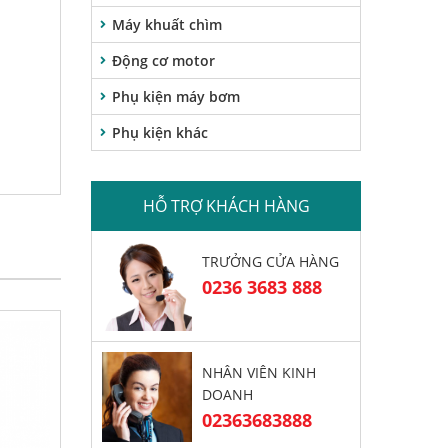
Máy khuất chìm
Động cơ motor
Phụ kiện máy bơm
Phụ kiện khác
HỖ TRỢ KHÁCH HÀNG
TRƯỞNG CỬA HÀNG
0236 3683 888
NHÂN VIÊN KINH
DOANH
02363683888