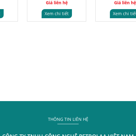
Giá liên hệ
Giá liên hệ
t
Xem chi tiết
Xem chi tiế
THÔNG TIN LIÊN HỆ