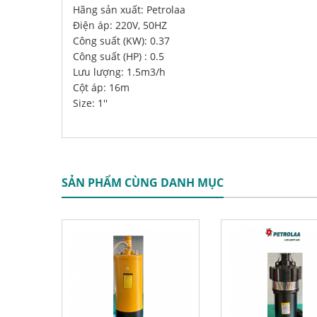
Hãng sản xuất: Petrolaa
Điện áp: 220V, 50HZ
Công suất (KW): 0.37
Công suất (HP) : 0.5
Lưu lượng: 1.5m3/h
Cột áp: 16m
Size: 1''
SẢN PHẨM CÙNG DANH MỤC