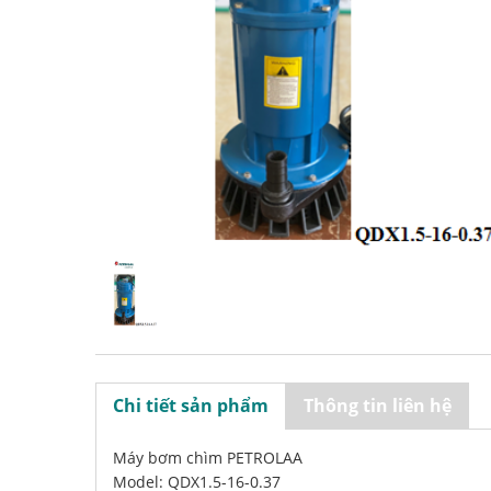
Chi tiết sản phẩm
Thông tin liên hệ
Máy bơm chìm PETROLAA
Model: QDX1.5-16-0.37