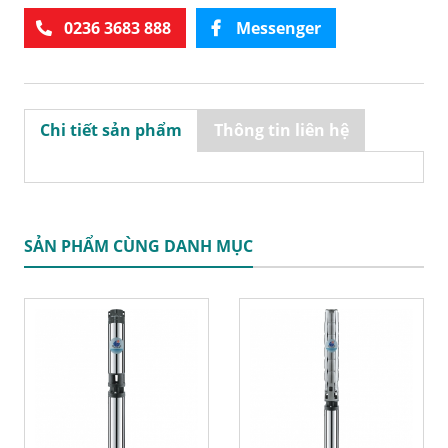
0236 3683 888
Messenger
Chi tiết sản phẩm
Thông tin liên hệ
SẢN PHẨM CÙNG DANH MỤC