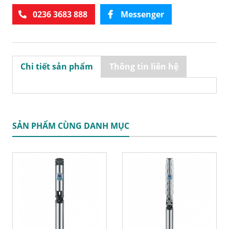
0236 3683 888
Messenger
Chi tiết sản phẩm
Thông tin liên hệ
SẢN PHẨM CÙNG DANH MỤC